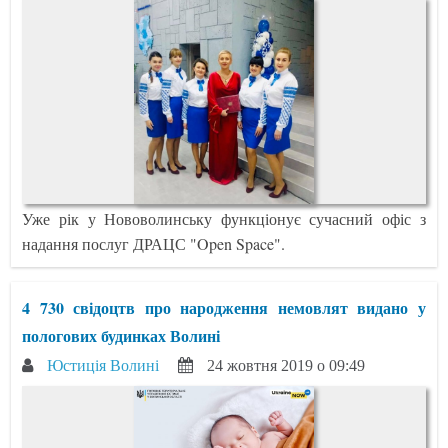
Уже рік у Нововолинську функціонує сучасний офіс з
надання послуг ДРАЦС "Open Space".
4 730 свідоцтв про народження немовлят видано у
пологових будинках Волині
Юстиція Волині
24 жовтня 2019 о 09:49