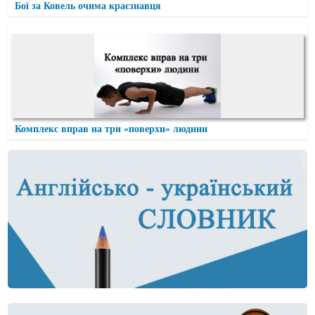
Бої за Ковель очима краєзнавця
Комплекс вправ на три «поверхи» людини