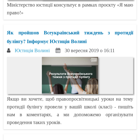
Міністерство юстиції консультує в рамках проєкту «Я маю
право!»
Як пройшов Всеукраїнський тиждень з протидії
булінгу? Інформує Юстиція Волині
Юстиція Волині
30 вересня 2019 о 16:11
Якщо ви хочете, щоб правопросвітницькі уроки на тему
протидії булінгу провели у вашій школі (класі) - пишіть
нам в коментарях, а ми допоможемо організувати
проведення таких уроків.