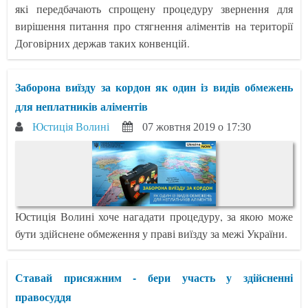
які передбачають спрощену процедуру звернення для
вирішення питання про стягнення аліментів на території
Договірних держав таких конвенцій.
Заборона виїзду за кордон як один із видів обмежень
для неплатників аліментів
Юстиція Волині
07 жовтня 2019 о 17:30
Юстиція Волині хоче нагадати процедуру, за якою може
бути здійснене обмеження у праві виїзду за межі України.
Ставай присяжним - бери участь у здійсненні
правосуддя