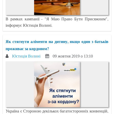
В рамках кампанії - "Я Маю Право Бути Присяжним",
інформує Юстиція Волині.
Як стягнути аліменти на дитину, якщо один з батьків
проживає за кордоном?
Юстиція Волині
09 жовтня 2019 о 13:10
Україна є Стороною декількох багатосторонніх конвенцій,