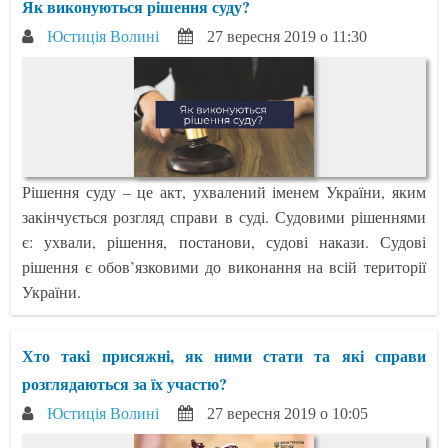
Як виконуються рішення суду?
Юстиція Волині
27 вересня 2019 о 11:30
Рішення суду – це акт, ухвалений іменем України, яким
закінчується розгляд справи в суді. Судовими рішеннями
є: ухвали, рішення, постанови, судові накази. Судові
рішення є обов’язковими до виконання на всій території
України.
Хто такі присяжні, як ними стати та які справи
розглядаються за їх участю?
Юстиція Волині
27 вересня 2019 о 10:05