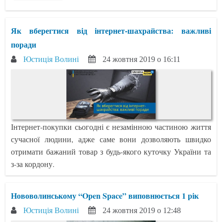
Як вберегтися від інтернет-шахрайства: важливі
поради
Юстиція Волині
24 жовтня 2019 о 16:11
Інтернет-покупки сьогодні є незамінною частиною життя
сучасної людини, адже саме вони дозволяють швидко
отримати бажаний товар з будь-якого куточку України та
з-за кордону.
Нововолинському “Open Space” виповнюється 1 рік
Юстиція Волині
24 жовтня 2019 о 12:48