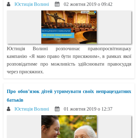
Юстиція Волині
02 жовтня 2019 о 09:42
Юстиція Волині розпочинає правопросвітницьку
кампанію «Я маю право бути присяжним», в рамках якої
розповідатиме про можливість здійснювати правосуддя
через присяжних.
Про обов’язок дітей утримувати своїх непрацездатних
батьків
Юстиція Волині
01 жовтня 2019 о 12:37