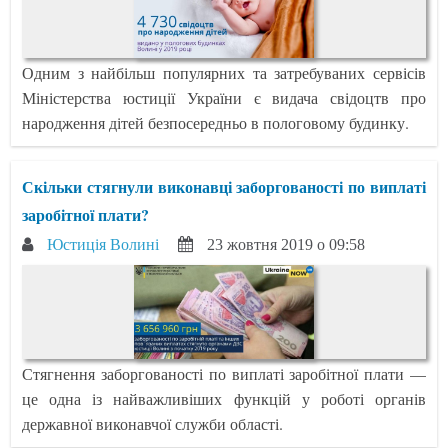
Одним з найбільш популярних та затребуваних сервісів
Міністерства юстиції України є видача свідоцтв про
народження дітей безпосередньо в пологовому будинку.
Скільки стягнули виконавці заборгованості по виплаті
заробітної плати?
Юстиція Волині
23 жовтня 2019 о 09:58
Стягнення заборгованості по виплаті заробітної плати —
це одна із найважливіших функцій у роботі органів
державної виконавчої служби області.