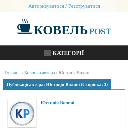
Авторизуватися / Реєструватися
КОВЕЛЬ
POST
КАТЕГОРІЇ
НОВИНИ
Головна
Колонка автора
Юстиція Волині
БЛОГИ
Публікації автора: Юстиція Волині (Сторінка: 2)
КОНТАКТИ
Юстиція Волині