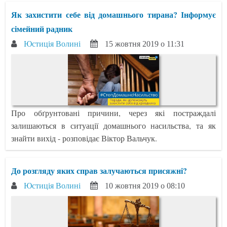
Як захистити себе від домашнього тирана? Інформує
сімейний радник
Юстиція Волині
15 жовтня 2019 о 11:31
Про обґрунтовані причини, через які постраждалі
залишаються в ситуації домашнього насильства, та як
знайти вихід - розповідає Віктор Вальчук.
До розгляду яких справ залучаються присяжні?
Юстиція Волині
10 жовтня 2019 о 08:10