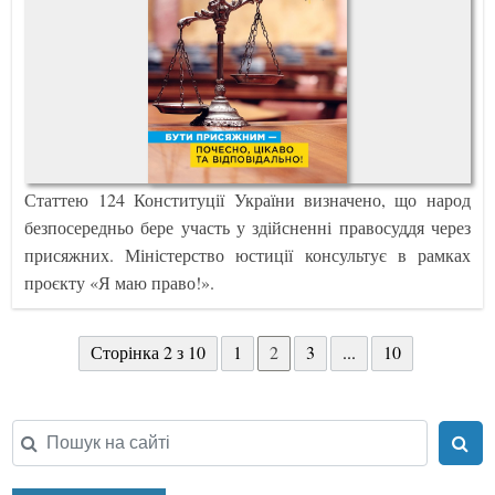
Статтею 124 Конституції України визначено, що народ
безпосередньо бере участь у здійсненні правосуддя через
присяжних. Міністерство юстиції консультує в рамках
проєкту «Я маю право!».
Сторінка 2 з 10
1
2
3
...
10