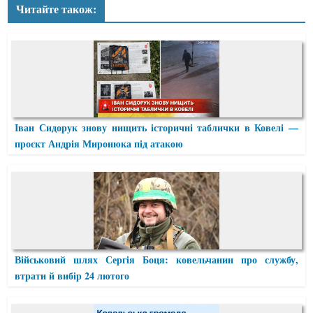
Читайте також:
Іван Сидорук знову нищить історичні таблички в Ковелі —
проєкт Андрія Миронюка під атакою
Військовий шлях Сергія Боця: ковельчанин про службу,
втрати й вибір 24 лютого