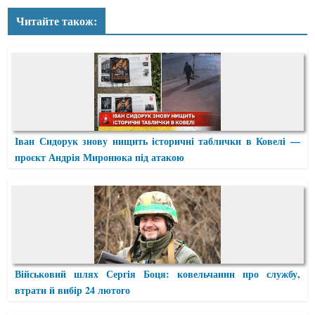
Читайте також:
Іван Сидорук знову нищить історичні таблички в Ковелі —
проєкт Андрія Миронюка під атакою
Військовий шлях Сергія Боця: ковельчанин про службу,
втрати й вибір 24 лютого