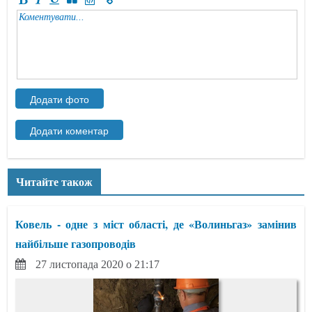
Читайте також
Ковель - одне з міст області, де «Волиньгаз» замінив
найбільше газопроводів
27 листопада 2020 о 21:17