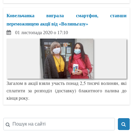
Ковельчанка виграла смартфон, ставши
переможницею акції від «Волиньгазу»
01 листопада 2020 о 17:10
Загалом в акції взяли участь понад 2,5 тисячі волинян, які
сплатити за розподіл (доставку) блакитного палива до
кінця року.