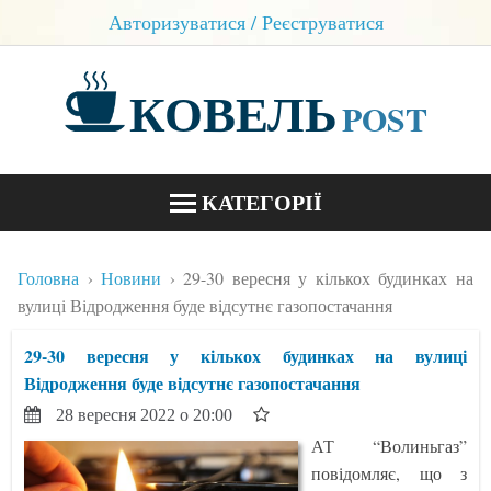
Авторизуватися / Реєструватися
КОВЕЛЬ
POST
КАТЕГОРІЇ
НОВИНИ
Головна
Новини
29-30 вересня у кількох будинках на
БЛОГИ
вулиці Відродження буде відсутнє газопостачання
КОНТАКТИ
29-30 вересня у кількох будинках на вулиці
Відродження буде відсутнє газопостачання
28 вересня 2022 о 20:00
АТ “Волиньгаз”
повідомляє, що з