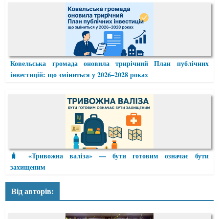
Ковельська громада оновила трирічний План публічних
інвестицій: що зміниться у 2026–2028 роках
🧳 «Тривожна валіза» — бути готовим означає бути
захищеним
Від авторів: