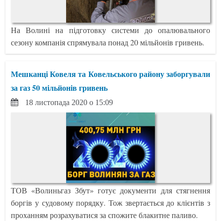
На Волині на підготовку системи до опалювального
сезону компанія спрямувала понад 20 мільйонів гривень.
Мешканці Ковеля та Ковельського району заборгували
за газ 50 мільйонів гривень
18 листопада 2020 о 15:09
ТОВ «Волиньгаз Збут» готує документи для стягнення
боргів у судовому порядку. Тож звертається до клієнтів з
проханням розрахуватися за спожите блакитне паливо.