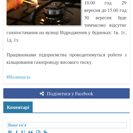
10.00 год. 29
вересня до 15.00 год
30 вересня буде
тимчасово відсутнє
газопостачання на вулиці Відродження у будинках: 1в, 1г,
1д, 1з.
Працівниками підприємства проводитимуться роботи з
кільцювання газопроводу високого тиску.
#Волиньгаз
Поділитися у Facebook
Коментарі