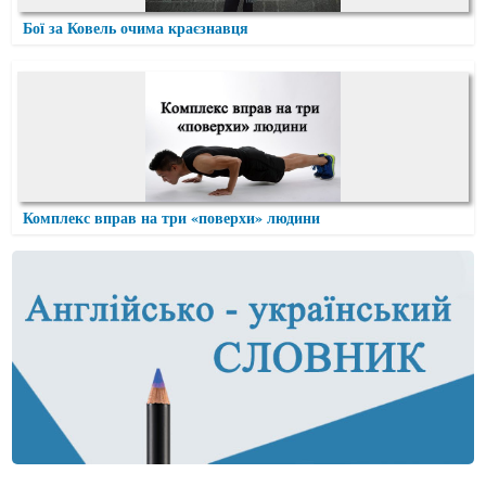
Бої за Ковель очима краєзнавця
Комплекс вправ на три «поверхи» людини