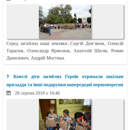
Серед загиблих наші земляки: Сергій Дем’яник, Олексій
Тарасюк, Олександр Ярмолюк, Анатолій Шилік, Роман
Данилевич, Андрій Мостика.
У Ковелі діти загиблих Героїв отримали шкільне
приладдя та інші подарунки напередодні першовересня
28 серпня 2018 о 16:46