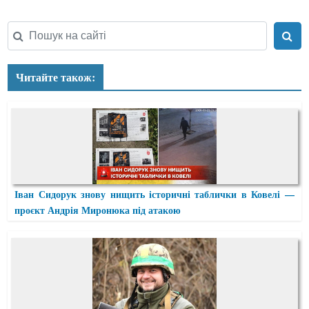
Читайте також:
Іван Сидорук знову нищить історичні таблички в Ковелі —
проєкт Андрія Миронюка під атакою