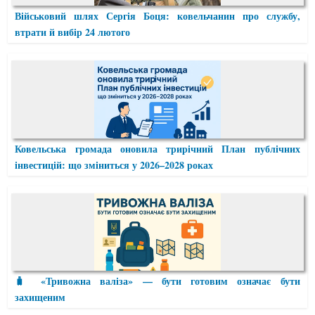
Військовий шлях Сергія Боця: ковельчанин про службу,
втрати й вибір 24 лютого
Ковельська громада оновила трирічний План публічних
інвестицій: що зміниться у 2026–2028 роках
🧳 «Тривожна валіза» — бути готовим означає бути
захищеним