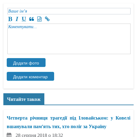
Читайте також
Четверта річниця трагедії під Іловайськом: у Ковелі
вшанували пам'ять тих, хто поліг за Україну
28 серпня 2018 о 18:32