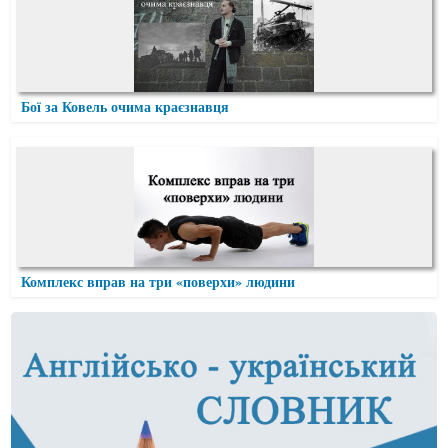
Бої за Ковель очима краєзнавця
Комплекс вправ на три «поверхи» людини