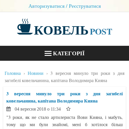
Авторизуватися / Реєструватися
КОВЕЛЬ
POST
КАТЕГОРІЇ
НОВИНИ
Головна
Новини
3 вересня минуло три роки з дня
БЛОГИ
загибелі ковельчанина, капітана Володимира Кияна
КОНТАКТИ
3 вересня минуло три роки з дня загибелі
ковельчанина, капітана Володимира Кияна
04 вересня 2018 о 11:34
"3 роки, як не стало артилериста Вови Кияна, і мабуть,
тому що ми були знайомі, мені б хотілося більш