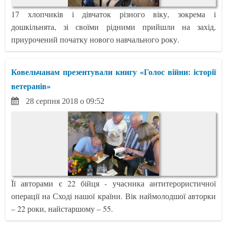
17 хлопчиків і дівчаток різного віку, зокрема і
дошкільнята, зі своїми рідними прийшли на захід,
приурочений початку нового навчального року.
Ковельчанам презентували книгу «Голос війни: історії
ветеранів»
28 серпня 2018 о 09:52
Її авторами є 22 бійця - учасника антитерористичної
операції на Сході нашої країни. Вік наймолодшої авторки
– 22 роки, найстаршому – 55.