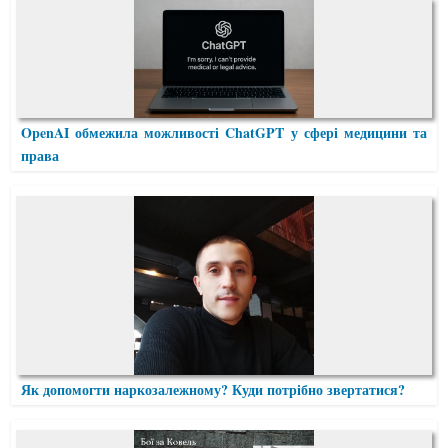
OpenAI обмежила можливості ChatGPT у сфері медицини та
права
Як допомогти наркозалежному? Куди потрібно звертатися?