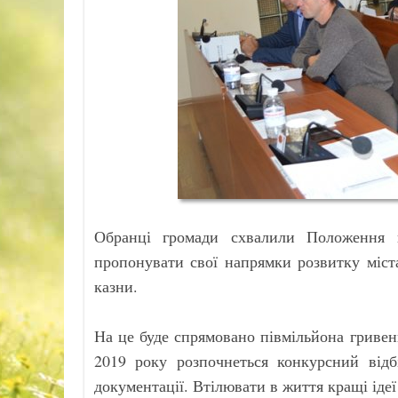
Обранці громади схвалили Положення 
пропонувати свої напрямки розвитку міст
казни.
На це буде спрямовано півмільйона гривен
2019 року розпочнеться конкурсний відб
документації. Втілювати в життя кращі ідеї