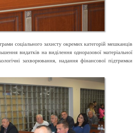
ограми соціального захисту окремих категорій мешканців
льшення видатків на виділення одноразової матеріальної
ологічні захворювання, надання фінансової підтримки