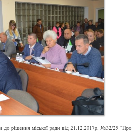
н до рішення міської ради від 21.12.2017р. №32/25 “Про