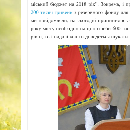
міський бюджет на 2018 рік”. Зокрема, і 
200 тисяч гривень
з резервного фонду для 
ми повідомляли, на сьогодні припинилось 
року місту необхідно на ці потреби 600 т
рівні, то і надалі кошти доведеться шукати