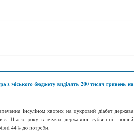
ера з міського бюджету виділять 200 тисяч гривень на
зпечення інсуліном хворих на цукровий діабет держава
ляє. Цього року в межах державної субвенції грошей
рівні 44% до потреби.