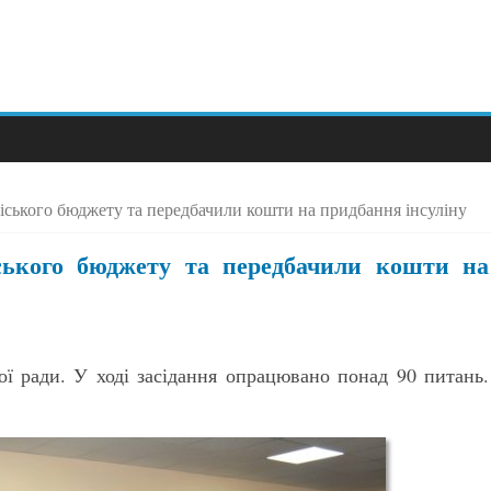
іського бюджету та передбачили кошти на придбання інсуліну
ського бюджету та передбачили кошти на
кої ради. У ході засідання опрацювано понад 90 питань.