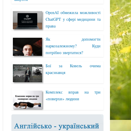
OpenAI обмежила можливості
ChatGPT у сфері медицини та
права
Як допомогти
наркозалежному? Куди
потрібно звертатися?
Бої за Ковель очима
краєзнавця
Комплекс вправ на три
«поверхи» людини