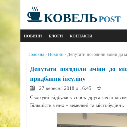
КОВЕЛЬ
POST
НОВИНИ
БЛОГИ
КОНТАКТИ
Головна
Новини
Депутати погодили зміни до м
Депутати погодили зміни до мі
придбання інсуліну
27 вересня 2018 о 16:45
Сьогодні відбулась сорок друга сесія місь
Більшість з них – земельні та містобудівні.