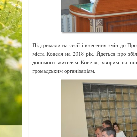
Підтримали на сесії і внесення змін до Пр
міста Ковеля на 2018 рік. Йдеться про збі
допомоги жителям Ковеля, хворим на онк
громадським організаціям.