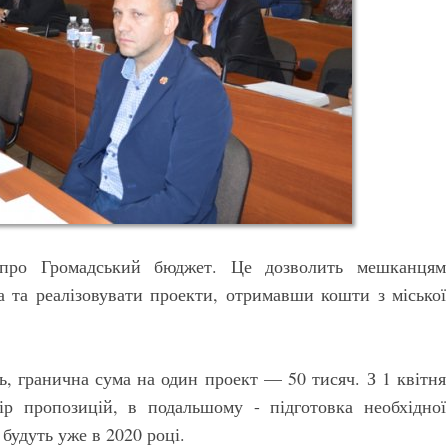
про Громадський бюджет. Це дозволить мешканцям
а та реалізовувати проекти, отримавши кошти з міської
ь, гранична сума на один проект — 50 тисяч. З 1 квітня
ір пропозицій, в подальшому - підготовка необхідної
 будуть уже в 2020 році.