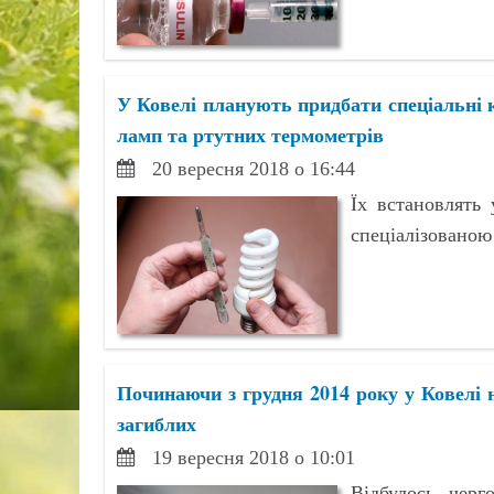
У Ковелі планують придбати спеціальні 
ламп та ртутних термометрів
20 вересня 2018 о 16:44
Їх встановлять 
спеціалізованою
Починаючи з грудня 2014 року у Ковелі 
загиблих
19 вересня 2018 о 10:01
Відбулось черг