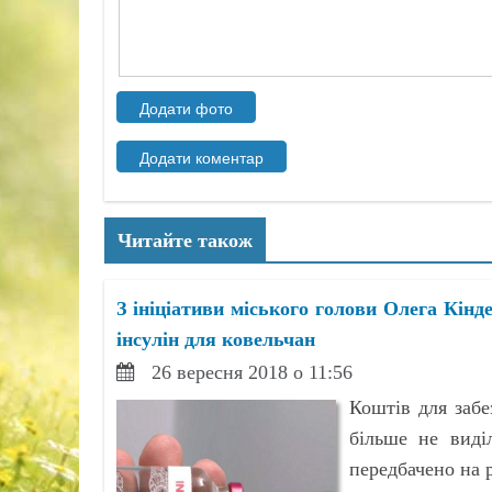
Читайте також
З ініціативи міського голови Олега Кінд
інсулін для ковельчан
26 вересня 2018 о 11:56
Коштів для забе
більше не виді
передбачено на 