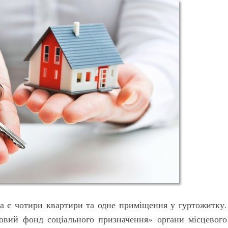
та є чотири квартири та одне приміщення у гуртожитку.
овий фонд соціального призначення» органи місцевого