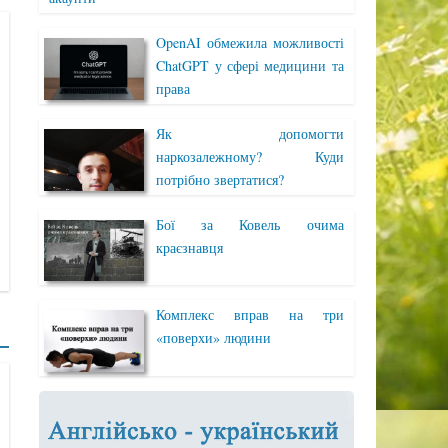
OpenAI обмежила можливості
ChatGPT у сфері медицини та
права
Як допомогти
наркозалежному? Куди
потрібно звертатися?
Бої за Ковель очима
краєзнавця
Комплекс вправ на три
«поверхи» людини