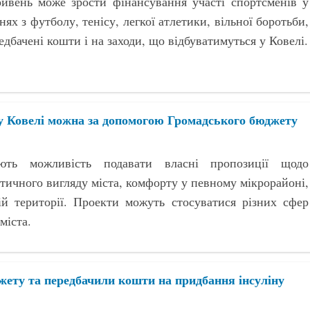
ривень може зрости фінансування участі спортсменів у
нях з футболу, тенісу, легкої атлетики, вільної боротьби,
дбачені кошти і на заходи, що відбуватимуться у Ковелі.
 у Ковелі можна за допомогою Громадського бюджету
ють можливість подавати власні пропозиції щодо
тичного вигляду міста, комфорту у певному мікрорайоні,
ій території. Проекти можуть стосуватися різних сфер
міста.
жету та передбачили кошти на придбання інсуліну