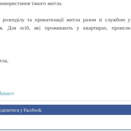
використання такого житла.
, розподілу та приватизації житла разом зі службою у
я. Для осіб, які проживають у квартирах, провели
тла,
Захист
ділитися у Facebook