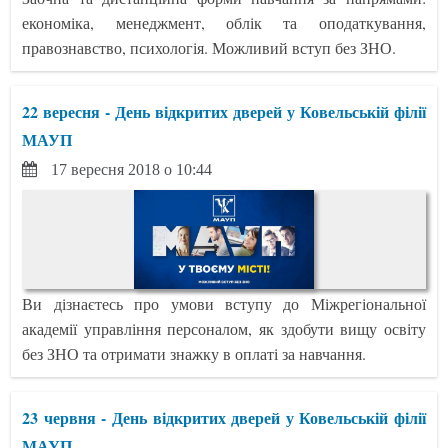
економіка, менеджмент, облік та оподаткування,
правознавство, психологія. Можливий вступ без ЗНО.
22 вересня - День відкритих дверей у Ковельській філії
МАУП
17 вересня 2018 о 10:44
Ви дізнаєтесь про умови вступу до Міжрегіональної
академії управління персоналом, як здобути вищу освіту
без ЗНО та отримати знажку в оплаті за навчання.
23 червня - День відкритих дверей у Ковельській філії
МАУП