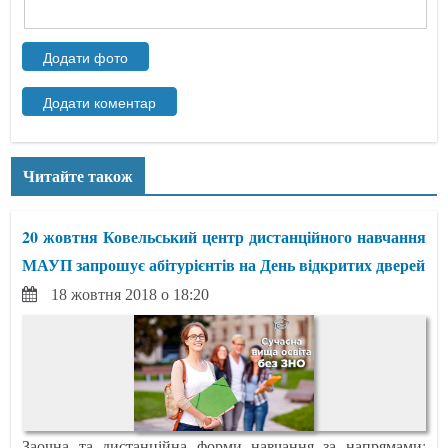
Читайте також
20 жовтня Ковельський центр дистанційного навчання
МАУП запрошує абітурієнтів на День відкритих дверей
18 жовтня 2018 о 18:20
Заочна та дистанційна форми навчання за напрямами: