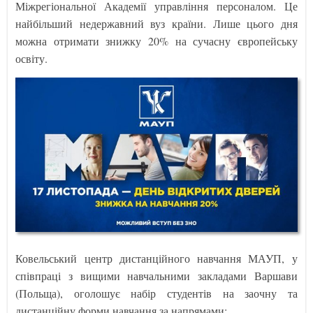
Міжрегіональної Академії управління персоналом. Це
найбільший недержавний вуз країни. Лише цього дня
можна отримати знижку 20% на сучасну європейську
освіту.
Ковельський центр дистанційного навчання МАУП, у
співпраці з вищими навчальними закладами Варшави
(Польща), оголошує набір студентів на заочну та
дистанційну форми навчання за напрямами: