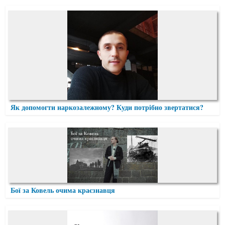
Як допомогти наркозалежному? Куди потрібно звертатися?
Бої за Ковель очима краєзнавця