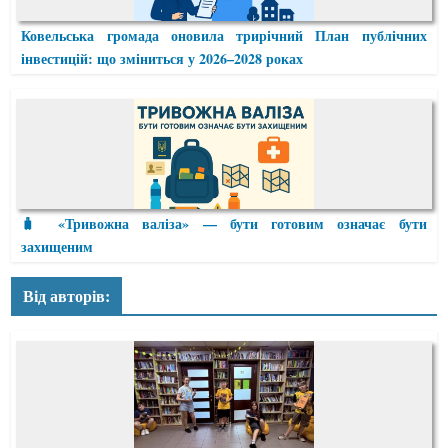
Ковельська громада оновила трирічний План публічних
інвестицій: що зміниться у 2026–2028 роках
🧳 «Тривожна валіза» — бути готовим означає бути
захищеним
Від авторів: