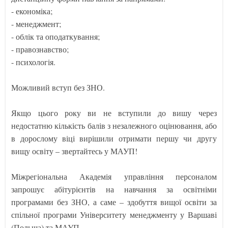
- економіка;
- менеджмент;
- облік та оподаткування;
- правознавство;
- психологія.
Можливий вступ без ЗНО.
Якщо цього року ви не вступили до вишу через
недостатню кількість балів з незалежного оцінювання, або
в дорослому віці вирішили отримати першу чи другу
вищу освіту – звертайтесь у МАУП!
Міжрегіональна Академія управління персоналом
запрошує абітурієнтів на навчання за освітніми
програмами без ЗНО, а саме – здобуття вищої освіти за
спільної програми Університету менеджменту у Варшаві
(Польща) та МАУП.