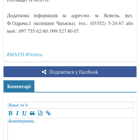
Додаткова інформація за адресою: м. Ковель, вул.
Ф.Одрача,1 (колишня Чапаєва). тел.: (03352) 5-24-67 або
моб.: 097 755 62 60; 099 527 80 07.
#МАУП
#Освіта
Поділитися у Facebook
Коментарі