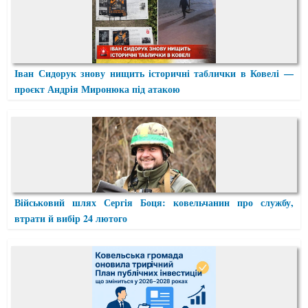
Іван Сидорук знову нищить історичні таблички в Ковелі —
проєкт Андрія Миронюка під атакою
Військовий шлях Сергія Боця: ковельчанин про службу,
втрати й вибір 24 лютого