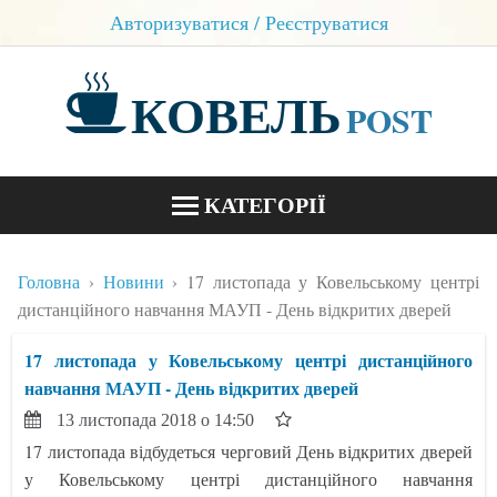
Авторизуватися / Реєструватися
КОВЕЛЬ
POST
КАТЕГОРІЇ
НОВИНИ
Головна
Новини
17 листопада у Ковельському центрі
БЛОГИ
дистанційного навчання МАУП - День відкритих дверей
КОНТАКТИ
17 листопада у Ковельському центрі дистанційного
навчання МАУП - День відкритих дверей
13 листопада 2018 о 14:50
17 листопада відбудеться черговий День відкритих дверей
у Ковельському центрі дистанційного навчання