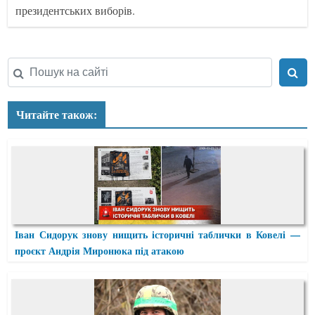
президентських виборів.
Читайте також:
Іван Сидорук знову нищить історичні таблички в Ковелі —
проєкт Андрія Миронюка під атакою