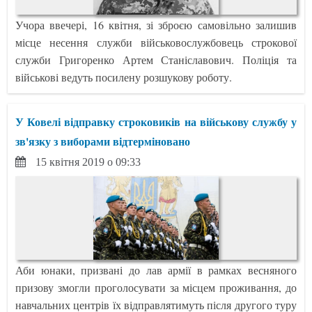
Учора ввечері, 16 квітня, зі зброєю самовільно залишив
місце несення служби військовослужбовець строкової
служби Григоренко Артем Станіславович. Поліція та
військові ведуть посилену розшукову роботу.
У Ковелі відправку строковиків на військову службу у
зв'язку з виборами відтерміновано
15 квітня 2019 о 09:33
Аби юнаки, призвані до лав армії в рамках весняного
призову змогли проголосувати за місцем проживання, до
навчальних центрів їх відправлятимуть після другого туру