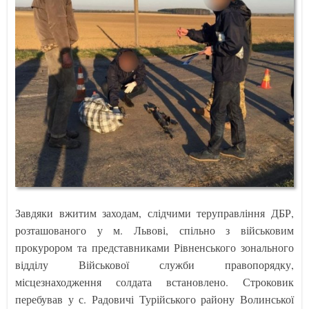
Завдяки вжитим заходам, слідчими теруправління ДБР,
розташованого у м. Львові, спільно з військовим
прокурором та представниками Рівненського зонального
відділу Військової служби правопорядку,
місцезнаходження солдата встановлено. Строковик
перебував у с. Радовичі Турійського району Волинської