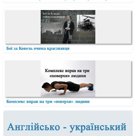
Бої за Ковель очима краєзнавця
Комплекс вправ на три «поверхи» людини