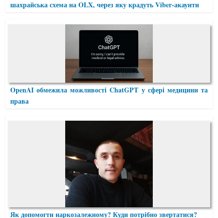
шахрайська схема на OLX, через яку крадуть Viber-акаунти
OpenAI обмежила можливості ChatGPT у сфері медицини та
права
Як допомогти наркозалежному? Куди потрібно звертатися?