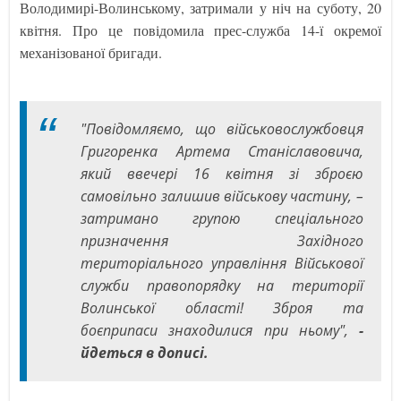
Володимирі-Волинському, затримали у ніч на суботу, 20
квітня. Про це повідомила прес-служба 14-ї окремої
механізованої бригади.
"Повідомляємо, що військовослужбовця
Григоренка Артема Станіславовича,
який ввечері 16 квітня зі зброєю
самовільно залишив військову частину, –
затримано групою спеціального
призначення Західного
територіального управління Військової
служби правопорядку на території
Волинської області! Зброя та
боєприпаси знаходилися при ньому",
-
йдеться в дописі.