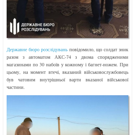
Державне бюро розслідувань
повідомило, що солдат зник
разом з автоматом АКС-74 з двома спорядженими
магазинами по 30 набоїв у кожному і багнет-ножем. При
цьому, на момент втечі, вказаний військовослужбовець
був чатовим внутрішньої варти вказаної військової
частини.