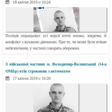
18 квітня 2019 о 10:24
Поліція опрацьовує усі версії втечі юнака, зокрема, й
конфлікт з коханою дівчиною. Про те, чи може бути втікач
небезпечним, у частині говорять обережно.
З військової частини м. Володимир-Волинський (14-а
ОМБр) втік строковик з автоматом
17 квітня 2019 о 10:20