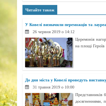
Читайте також
У Ковелі визначили переможців та лауре
26 червня 2019 о 14:12
Церемонія нагор
на площі Героїв
До дня міста у Ковелі проведуть виставк
31 травня 2019 о 10:00
Представників б
досягненнями, 