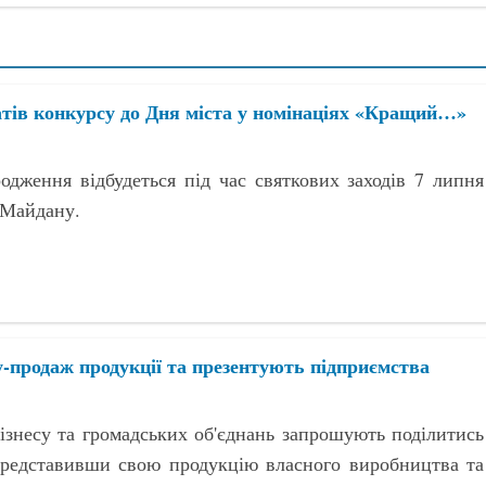
атів конкурсу до Дня міста у номінаціях «Кращий…»
одження відбудеться під час святкових заходів 7 липня
 Майдану.
у-продаж продукції та презентують підприємства
ізнесу та громадських об'єднань запрошують поділитись
представивши свою продукцію власного виробництва та