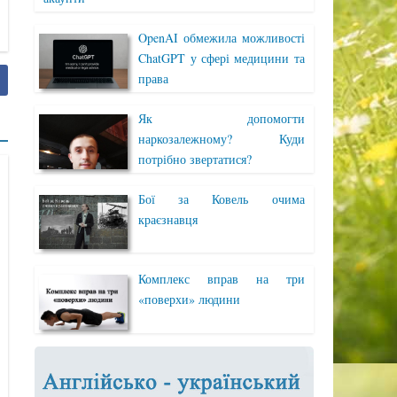
OpenAI обмежила можливості
ChatGPT у сфері медицини та
права
Як допомогти
наркозалежному? Куди
потрібно звертатися?
Бої за Ковель очима
краєзнавця
Комплекс вправ на три
«поверхи» людини