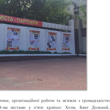
ики, організаційної роботи та зв'язків з громадськістю
4-ма містами у п'яти країнах: Хелм, Бжег Дольний,