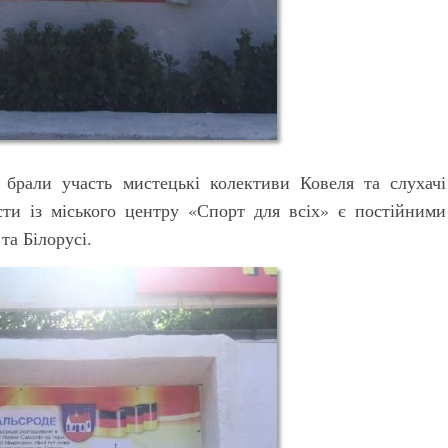
 брали участь мистецькі колективи Ковеля та слухачі
сти із міського центру «Спорт для всіх» є постійними
а Білорусі.