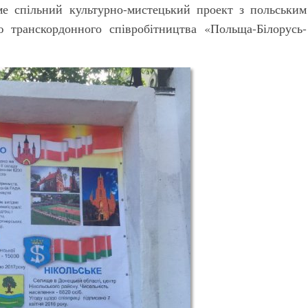
ме спільний культурно-мистецький проект з польським
 транскордонного співробітництва «Польща-Білорусь-