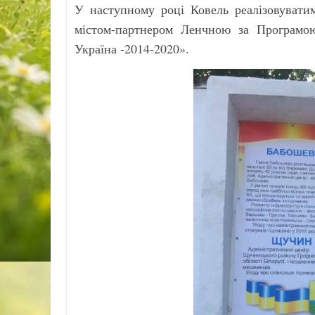
У наступному році Ковель реалізовувати
містом-партнером Ленчною за Програмою
Україна -2014-2020».