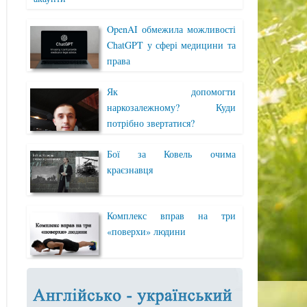
OpenAI обмежила можливості
ChatGPT у сфері медицини та
права
Як допомогти
наркозалежному? Куди
потрібно звертатися?
Бої за Ковель очима
краєзнавця
Комплекс вправ на три
«поверхи» людини