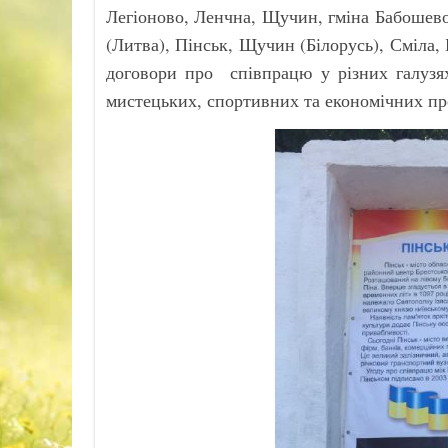
Легіоново, Ленчна, Щучин, гміна Бабошево
(Литва), Пінськ, Щучин (Білорусь), Сміла, 
договори про співпрацю у різних галузя
мистецьких, спортивних та економічних про