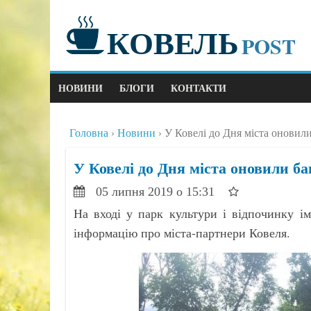
КОВЕЛЬ
POST
НОВИНИ
БЛОГИ
КОНТАКТИ
Головна
Новини
У Ковелі до Дня міста оновили
У Ковелі до Дня міста оновили ба
05 липня 2019 о 15:31
На вході у парк культури і відпочинку і
інформацію про міста-партнери Ковеля.