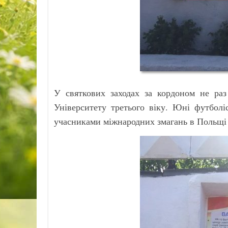
У святкових заходах за кордоном не раз
Університету третього віку. Юні футболі
учасниками міжнародних змагань в Польщі т