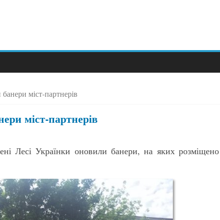
 банери міст-партнерів
нери міст-партнерів
мені Лесі Українки оновили банери, на яких розміщено