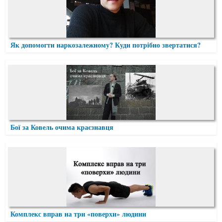
Як допомогти наркозалежному? Куди потрібно звертатися?
Бої за Ковель очима краєзнавця
Комплекс вправ на три «поверхи» людини