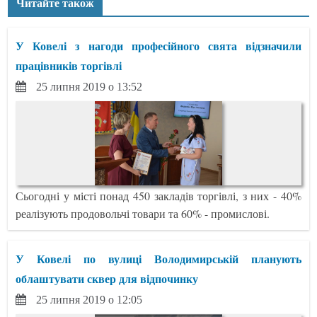
Читайте також
У Ковелі з нагоди професійного свята відзначили
працівників торгівлі
25 липня 2019 о 13:52
Сьогодні у місті понад 450 закладів торгівлі, з них - 40%
реалізують продовольчі товари та 60% - промислові.
У Ковелі по вулиці Володимирській планують
облаштувати сквер для відпочинку
25 липня 2019 о 12:05