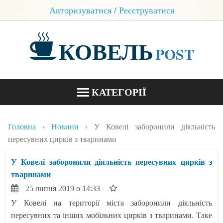
Авторизуватися / Реєструватися
КОВЕЛЬ
POST
КАТЕГОРІЇ
НОВИНИ
Головна
Новини
У Ковелі заборонили діяльність
БЛОГИ
пересувних цирків з тваринами
КОНТАКТИ
У Ковелі заборонили діяльність пересувних цирків з
тваринами
25 липня 2019 о 14:33
У Ковелі на території міста заборонили діяльність
пересувних та інших мобільних цирків з тваринами. Таке