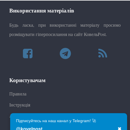
Використання матеріалів
Будь ласка, при використанні матеріалу просимо
розміщувати гіперпосилання на сайт КовельPost.
Користувачам
Правила
Інструкція
Автори
Підписуйтесь на наш канал у Telegram! 🚀
@kovelpost
✖