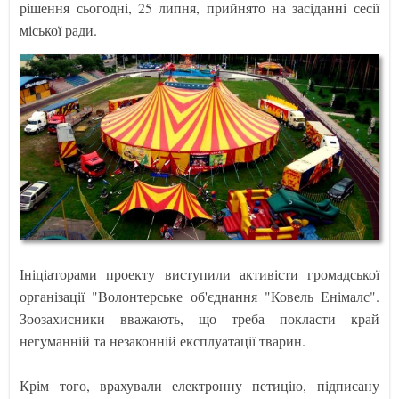
рішення сьогодні, 25 липня, прийнято на засіданні сесії
міської ради.
Ініціаторами проекту виступили активісти громадської
організації "Волонтерське об'єднання "Ковель Енімалс".
Зоозахисники вважають, що треба покласти край
негуманній та незаконній експлуатації тварин.
Крім того, врахували електронну петицію, підписану