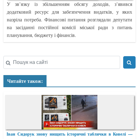
У зв’язку із збільшенням обсягу доходів, з’явився
додатковий ресурс для забезпечення видатків, у яких
назріла потреба. Фінансові питання розглядали депутати
на засіданні постійної комісії міської ради з питань
планування, бюджету і фінансів.
Читайте також:
Іван Сидорук знову нищить історичні таблички в Ковелі —