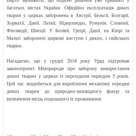
багатьох містах України. Офіційно експлуатація диких
тварин у цирках заборонена в Австрії, Бельгії, Болгарії,
Хорватії, Данії, Латвії, Нідерландах, Румунія, Словенії,
Фінляндії, Швеції. У Болівії, Греції, Данії, на Кіпрі та
Мальті заборонені циркові виступи і диких, і свійських
тварин.
Нагадаємо, що у грудні 2018 року Уряд підтримав
законопроект Мінприроди про заборону використання
диких тварин у цирках із перехідним періодом 5 років.
Цей час знадобиться для вироблення механізму передачі
диких тварин до природно-заповідного фонду та
визначення місць подальшого їх проживання.