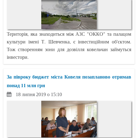
Територія, яка знаходиться між АЗС "ОККО" та палацом
культури імені Т. Шевченка, є інвестиційним об'єктом.
Тож створенням зони для дозвілля ковельчан займуться
інвестори.
За півроку бюджет міста Ковеля позапланово отримав
понад 11 млн грн
18 липня 2019 о 15:10