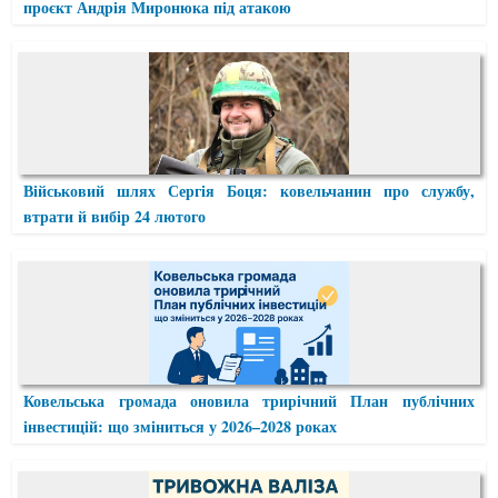
проєкт Андрія Миронюка під атакою
Військовий шлях Сергія Боця: ковельчанин про службу,
втрати й вибір 24 лютого
Ковельська громада оновила трирічний План публічних
інвестицій: що зміниться у 2026–2028 роках