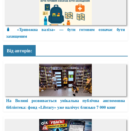
🧳 «Тривожна валіза» — бути готовим означає бути
захищеним
Від авторів:
На Волині розвивається унікальна публічна англомовна
бібліотека: фонд «Library» уже налічує близько 7 000 книг