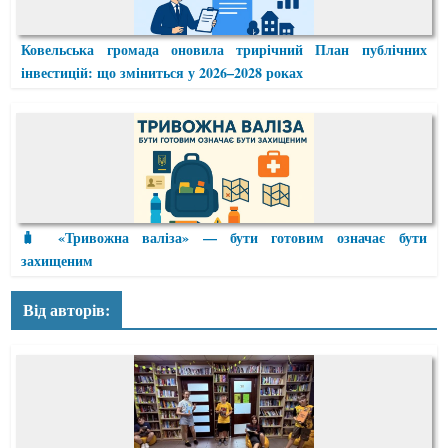
Ковельська громада оновила трирічний План публічних
інвестицій: що зміниться у 2026–2028 роках
🧳 «Тривожна валіза» — бути готовим означає бути
захищеним
Від авторів: