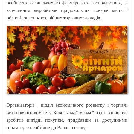
особистих селянських та фермерських господарствах, із
залученням виробників продовольчих товарів міста і
області, оптово-роздрібних торгових закладів.
Організатори - відділ економічного розвитку і торгівлі
виконавчого комітету Ковельської міської ради, запрошує
зробити вигідні покупки, придбавши за доступними
цінами усе необхідне до Вашого столу.