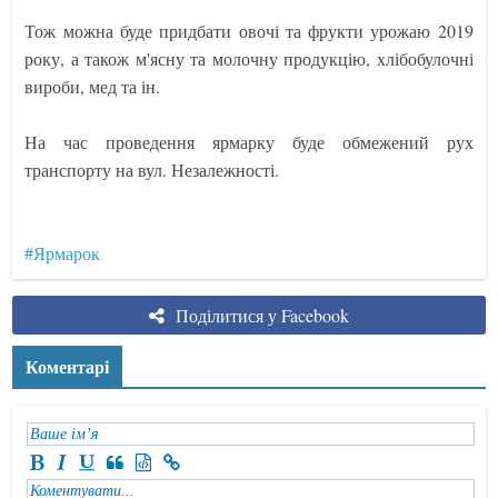
Тож можна буде придбати овочі та фрукти урожаю 2019
року, а також м'ясну та молочну продукцію, хлібобулочні
вироби, мед та ін.
На час проведення ярмарку буде обмежений рух
транспорту на вул. Незалежності.
#Ярмарок
Поділитися у Facebook
Коментарі