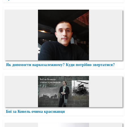
Як допомогти наркозалежному? Куди потрібно звертатися?
Бої за Ковель очима краєзнавця