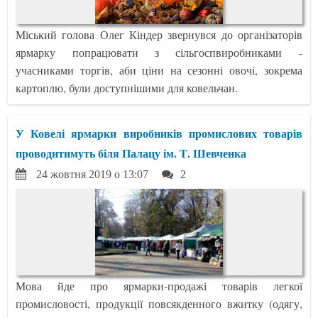
Міський голова Олег Кіндер звернувся до організаторів
ярмарку попрацювати з сільгоспвиробниками -
учасниками торгів, аби ціни на сезонні овочі, зокрема
картоплю, були доступнішими для ковельчан.
У Ковелі ярмарки виробників промислових товарів
проводитимуть біля Палацу ім. Т. Шевченка
24 жовтня 2019 о 13:07
2
Мова йде про ярмарки-продажі товарів легкої
промисловості, продукції повсякденного вжитку (одягу,