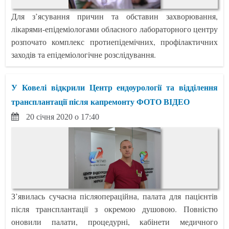
Для з’ясування причин та обставин захворювання,
лікарями-епідеміологами обласного лабораторного центру
розпочато комплекс протиепідемічних, профілактичних
заходів та епідеміологічне розслідування.
У Ковелі відкрили Центр ендоурології та відділення
трансплантації після капремонту ФОТО ВІДЕО
20 січня 2020 о 17:40
З’явилась сучасна післяопераційна, палата для пацієнтів
після трансплантації з окремою душовою. Повністю
оновили палати, процедурні, кабінети медичного