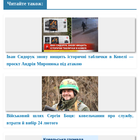
Читайте також:
Іван Сидорук знову нищить історичні таблички в Ковелі —
проєкт Андрія Миронюка під атакою
Військовий шлях Сергія Боця: ковельчанин про службу,
втрати й вибір 24 лютого