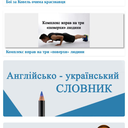
Бої за Ковель очима краєзнавця
Комплекс вправ на три «поверхи» людини