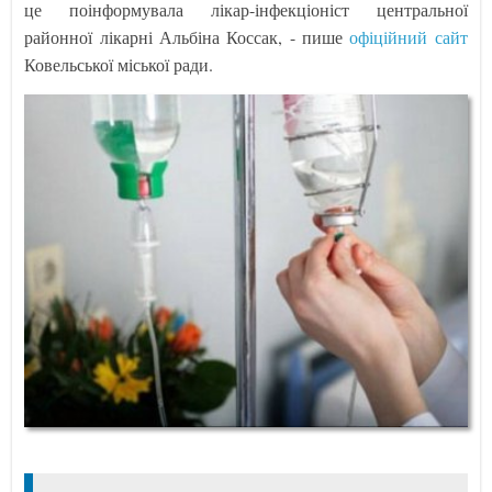
це поінформувала лікар-інфекціоніст центральної
районної лікарні Альбіна Коссак, - пише
офіційний сайт
Ковельської міської ради.