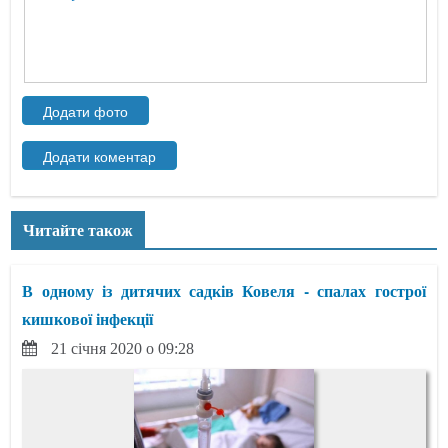
Читайте також
В одному із дитячих садків Ковеля - спалах гострої
кишкової інфекції
21 січня 2020 о 09:28