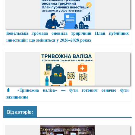
Ковельська громада оновила трирічний План публічних
інвестицій: що зміниться у 2026–2028 роках
🧳 «Тривожна валіза» — бути готовим означає бути
захищеним
Від авторів: