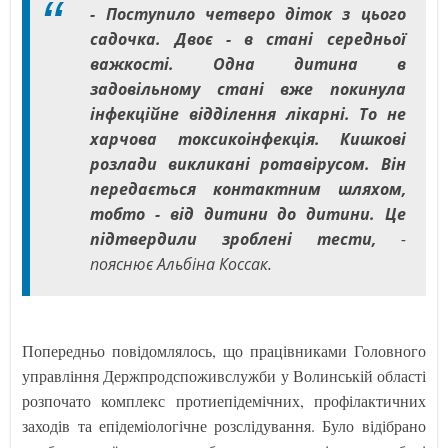
- Поступило четверо діток з цього
садочка. Двоє - в стані середньої
важкості. Одна дитина в
задовільному стані вже покинула
інфекційне відділення лікарні. То не
харчова токсикоінфекція. Кишкові
розлади викликані ротавірусом. Він
передається контактним шляхом,
тобто - від дитини до дитини. Це
підтвердили зроблені тести,
-
пояснює Альбіна Коссак.
Попередньо повідомлялось, що працівниками Головного
управління Держпродспоживслужби у Волинській області
розпочато комплекс протиепідемічних, профілактичних
заходів та епідеміологічне розслідування. Було відібрано