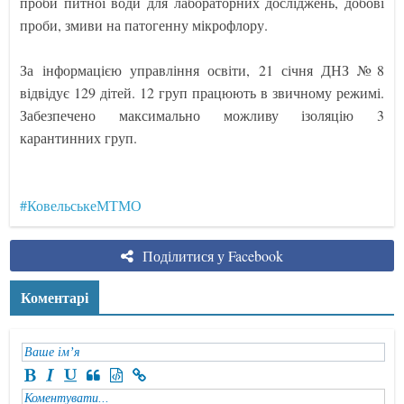
проби питної води для лабораторних досліджень, добові
проби, змиви на патогенну мікрофлору.
За інформацією управління освіти, 21 січня ДНЗ №8
відвідує 129 дітей. 12 груп працюють в звичному режимі.
Забезпечено максимально можливу ізоляцію 3
карантинних груп.
#КовельськеМТМО
Поділитися у Facebook
Коментарі