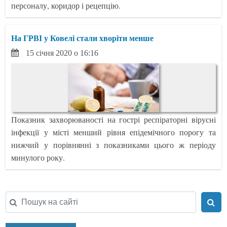
персоналу, коридор і рецепцію.
На ГРВІ у Ковелі стали хворіти менше
15 січня 2020 о 16:16
Показник захворюваності на гострі респіраторні вірусні
інфекції у місті менший рівня епідемічного порогу та
нижчий у порівнянні з показниками цього ж періоду
минулого року.