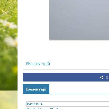
#Благоустрій
По
Коментарі