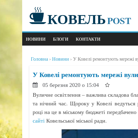
КОВЕЛЬ
POST
НОВИНИ
БЛОГИ
КОНТАКТИ
Головна
Новини
У Ковелі ремонтують мережі в
У Ковелі ремонтують мережі вули
05 березня 2020 о 15:04
Вуличне освітлення – важлива складова бла
та нічний час. Щороку у Ковелі ведуться
році на це в міському бюджеті передбачен
сайті
Ковельської міської ради.