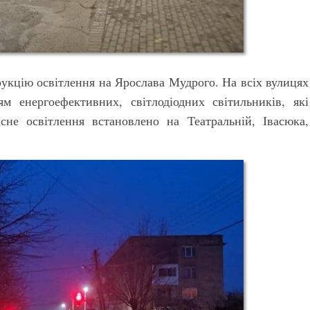
укцію освітлення на Ярослава Мудрого. На всіх вулицях
 енергоефективних, світлодіодних світильників, які
сне освітлення встановлено на Театральній, Івасюка,