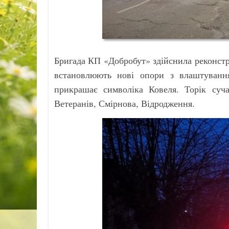
Бригада КП «Добробут» здійснила реконстр
встановлюють нові опори з влаштуванням
прикрашає символіка Ковеля. Торік суча
Ветеранів, Смірнова, Відродження.