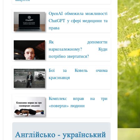
OpenAI обмежила можливості
ChatGPT у сфері медицини та
права
Як допомогти
наркозалежному? Куди
потрібно звертатися?
Бої за Ковель очима
краєзнавця
Комплекс вправ на три
«поверхи» людини