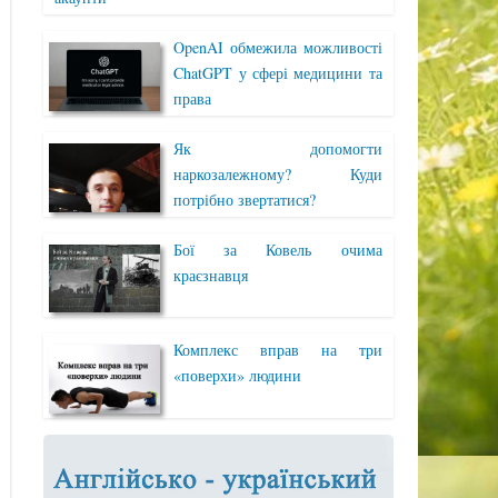
OpenAI обмежила можливості
ChatGPT у сфері медицини та
права
Як допомогти
наркозалежному? Куди
потрібно звертатися?
Бої за Ковель очима
краєзнавця
Комплекс вправ на три
«поверхи» людини