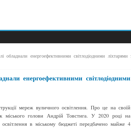
лі обладнали енергоефективними світлодіодними ліхтарями 
аднали енергоефективними світлодіодними
трукції мереж вуличного освітлення. Про це на своїй
к міського голови Андрій Товстига. У 2020 році на
 освітлення в міському бюджеті передбачено майже 4