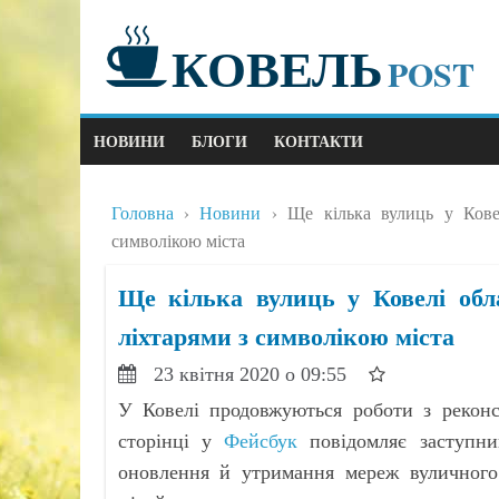
КОВЕЛЬ
POST
НОВИНИ
БЛОГИ
КОНТАКТИ
Головна
Новини
Ще кілька вулиць у Кове
символікою міста
Ще кілька вулиць у Ковелі обл
ліхтарями з символікою міста
23 квітня 2020 о 09:55
У Ковелі продовжуються роботи з реконс
сторінці у
Фейсбук
повідомляє заступни
оновлення й утримання мереж вуличного