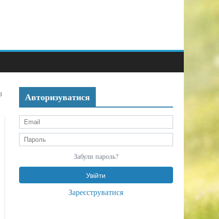
з
Авторизуватися
Забули пароль?
Зареєструватися