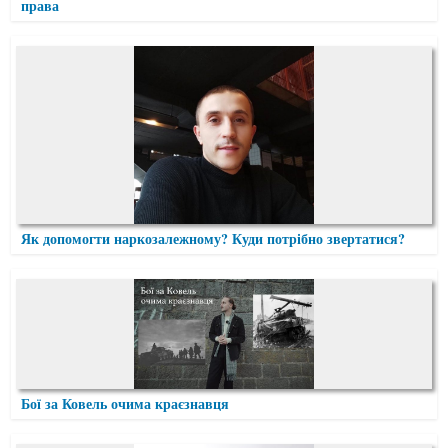
права
Як допомогти наркозалежному? Куди потрібно звертатися?
Бої за Ковель очима краєзнавця