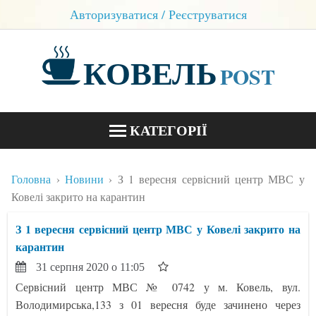
Авторизуватися / Реєструватися
КОВЕЛЬ
POST
КАТЕГОРІЇ
НОВИНИ
Головна
Новини
З 1 вересня сервісний центр МВС у
БЛОГИ
Ковелі закрито на карантин
КОНТАКТИ
З 1 вересня сервісний центр МВС у Ковелі закрито на
карантин
31 серпня 2020 о 11:05
Сервісний центр МВС № 0742 у м. Ковель, вул.
Володимирська,133 з 01 вересня буде зачинено через