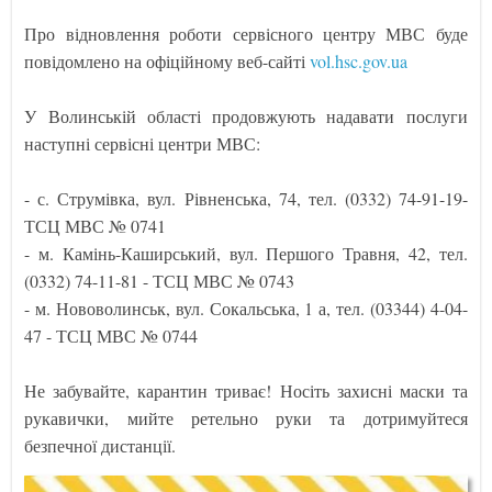
Про відновлення роботи сервісного центру МВС буде
повідомлено на офіційному веб-сайті
vol.hsc.gov.ua
У Волинській області продовжують надавати послуги
наступні сервісні центри МВС:
- с. Струмівка, вул. Рівненська, 74, тел. (0332) 74-91-19-
ТСЦ МВС № 0741
- м. Камінь-Каширський, вул. Першого Травня, 42, тел.
(0332) 74-11-81 - ТСЦ МВС № 0743
- м. Нововолинськ, вул. Сокальська, 1 а, тел. (03344) 4-04-
47 - ТСЦ МВС № 0744
Не забувайте, карантин триває! Носіть захисні маски та
рукавички, мийте ретельно руки та дотримуйтеся
безпечної дистанції.