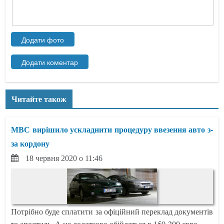
Читайте також
МВС вирішило ускладнити процедуру ввезення авто з-
за кордону
18 червня 2020 о 11:46
Потрібно буде сплатити за офіційний переклад документів
та апостиль. А це додатково обійдеться в 150-200 євро.