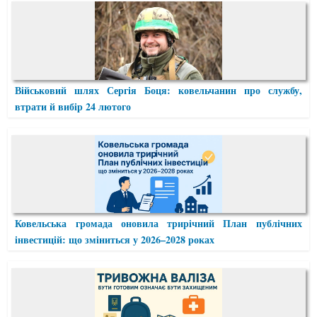
Військовий шлях Сергія Боця: ковельчанин про службу,
втрати й вибір 24 лютого
Ковельська громада оновила трирічний План публічних
інвестицій: що зміниться у 2026–2028 роках