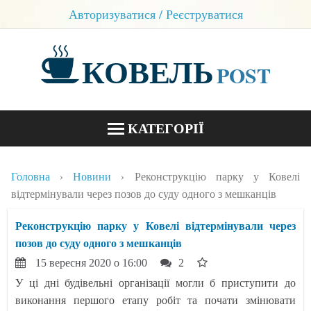
Авторизуватися / Реєструватися
КОВЕЛЬ
POST
КАТЕГОРІЇ
НОВИНИ
Головна
Новини
Реконструкцію парку у Ковелі
БЛОГИ
відтермінували через позов до суду одного з мешканців
КОНТАКТИ
Реконструкцію парку у Ковелі відтермінували через
позов до суду одного з мешканців
15 вересня 2020 о 16:00
2
У ці дні будівельні організації могли б приступити до
виконання першого етапу робіт та почати змінювати