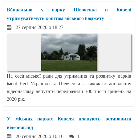
Вбиральню у парку Шевченка в Ковелі
утримуватимуть коштом міського бюджету
27 серпня 2020 о 18:27
На сесії міської ради для утримання та розвитку парків
імені Лесі Українки та Шевченка, а також встановлення
відеонагляду депутати передбачили 700 тисяч гривень на
2020 рік.
У міських парках Ковеля планують встановити
відеонагляд
20 серпня 2020 о 16:16
1