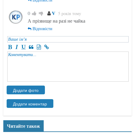
V
0
5 років тому
А прізвище на разі не чайка
Відповісти
Читайте також