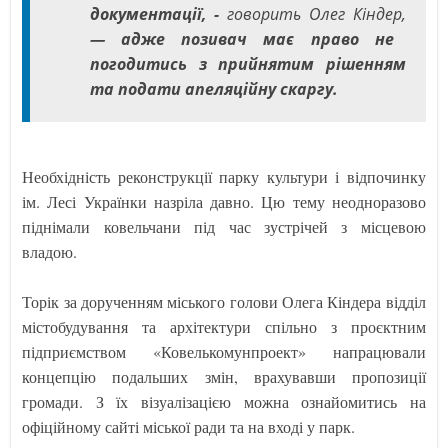
документації, -
говорить Олег Кіндер,
— адже позивач має право не
погодитись з прийнятим рішенням
та подати апеляційну скаргу.
Необхідність реконструкції парку культури і відпочинку
ім. Лесі Українки назріла давно. Цю тему неодноразово
піднімали ковельчани під час зустрічей з місцевою
владою.
Торік за дорученням міського голови Олега Кіндера відділ
містобудування та архітектури спільно з проєктним
підприємством «Ковелькомунпроект» напрацювали
концепцію подальших змін, врахувавши пропозиції
громади. З їх візуалізацією можна ознайомитись на
офіційному сайті міської ради та на вході у парк.