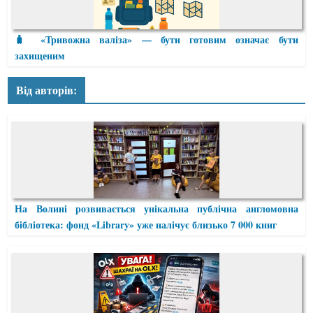
🧳 «Тривожна валіза» — бути готовим означає бути
захищеним
Від авторів:
На Волині розвивається унікальна публічна англомовна
бібліотека: фонд «Library» уже налічує близько 7 000 книг