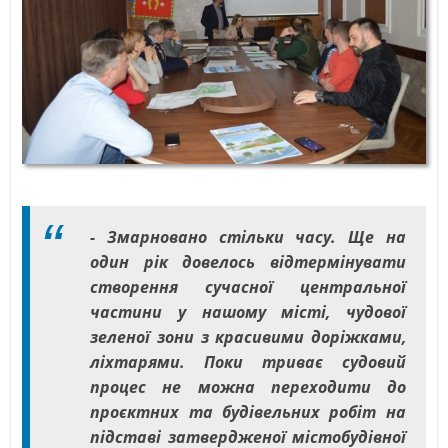
- Змарновано стільки часу. Ще на
один рік довелось відтермінувати
створення сучасної центральної
частини у нашому місті, чудової
зеленої зони з красивими доріжками,
ліхтарями. Поки триває судовий
процес не можна переходити до
проєктних та будівельних робіт на
підставі затвердженої містобудівної