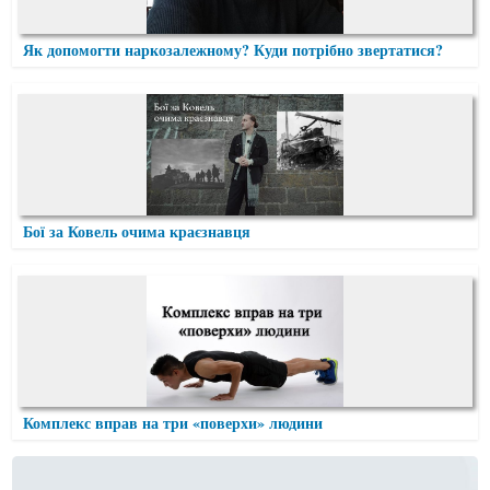
Як допомогти наркозалежному? Куди потрібно звертатися?
Бої за Ковель очима краєзнавця
Комплекс вправ на три «поверхи» людини