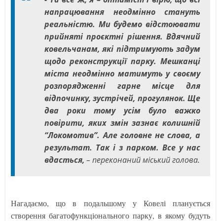
напрацювання неодмінно стануть
реальністю. Ми будемо відстоювати
прийняті проєктні рішення. Вдячний
ковельчанам, які підтримують задум
щодо реконструкції парку. Мешканці
міста неодмінно матимуть у своєму
розпорядженні гарне місце для
відпочинку, зустрічей, прогулянок. Ще
два роки тому усім було важко
повірити, яких змін зазнає колишній
“Локомотив”. Але головне не слова, а
результат. Так і з парком. Все у нас
вдасться,
– переконаний міський голова.
Нагадаємо, що в подальшому у Ковелі планується
створення багатофункціонального парку, в якому будуть