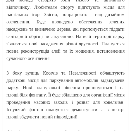
відпочинку. Любителям спорту підготують місця для
настільних ігор. Звісно, попрацюють і над дизайном
озеленення. Буде проведено обстеження зелених
насаджень та визначено дерева, які пропонується піддати
санітарній обрізці чи лікуванню. На всій території парку
з’являться нові насадження різної ярусності. Планується
повна реконструкція алей та їх мощення, встановлення
сучасного освітлення.
З боку вулиць Косачів та Незалежності облаштують
додаткові місця для паркування автомобілів відвідувачів
парку. Нові планувальні рішення пропонуються і на
площі біля фонтану. Її буде збільшено для організації місця
проведення масових заходів і розваг для ковельчан.
Існуючий фонтан планується демонтувати, а в центрі
площі збудувати новий пішохідний.