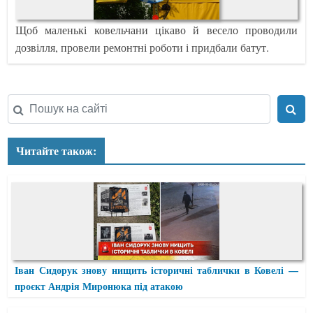
Щоб маленькі ковельчани цікаво й весело проводили
дозвілля, провели ремонтні роботи і придбали батут.
Читайте також:
Іван Сидорук знову нищить історичні таблички в Ковелі —
проєкт Андрія Миронюка під атакою